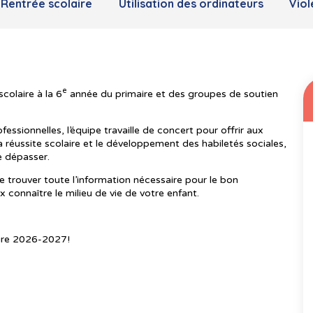
Rentrée scolaire
Utilisation des ordinateurs
Viol
e
colaire à la 6
année du primaire et des groupes de soutien
ionnelles, l’équipe travaille de concert pour offrir aux
 la réussite scolaire et le développement des habiletés sociales,
e dépasser.
e trouver toute l’information nécessaire pour le bon
 connaître le milieu de vie de votre enfant.
aire 2026-2027!