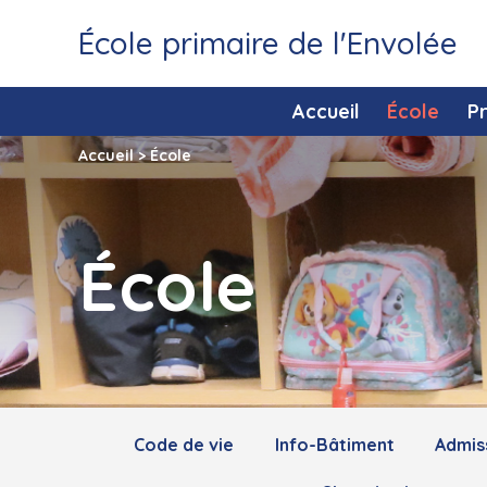
École primaire de l'Envolée
Accueil
École
P
Accueil
>
École
École
Code de vie
Info-Bâtiment
Admiss