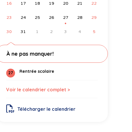
16
17
18
19
20
21
22
23
24
25
26
27
28
29
●
30
31
1
2
3
4
5
À ne pas manquer!
Rentrée scolaire
27
Voir le calendrier complet >
Télécharger le calendrier