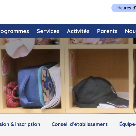
Heures d
rogrammes
Services
Activités
Parents
Nou
ion & inscription
Conseil d’établissement
Équipe