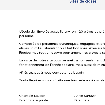
Sites de classe
L’école de l’Envolée accueille environ 420 élèves du prés
personnel.
Composée de personnes dynamiques, engagées et profess
élèves un milieu stimulant où il fait bon vivre. Axée sur
l’équipe met tout en oeuvre pour amener les élèves à s
La visite de notre site vous permettra non seulement d
fonctionnement de l’année scolaire, mais aussi de mieux
N’hésitez pas à nous contacter au besoin.
Toute l’équipe vous souhaite une très belle année scol
Chantale Lauzon Annie Sarrazin
Directrice adjointe Directrice