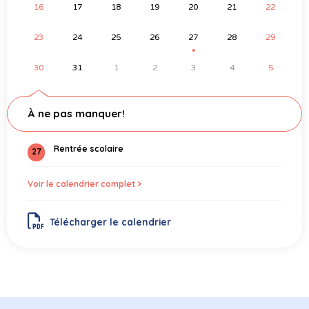
16
17
18
19
20
21
22
23
24
25
26
27
28
29
●
30
31
1
2
3
4
5
À ne pas manquer!
Rentrée scolaire
27
Voir le calendrier complet >
Télécharger le calendrier