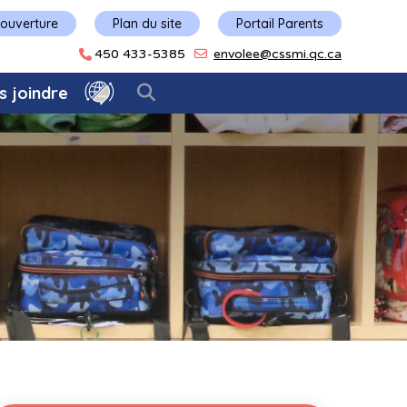
'ouverture
Plan du site
Portail Parents
450 433-5385
envolee@cssmi.qc.ca
s joindre