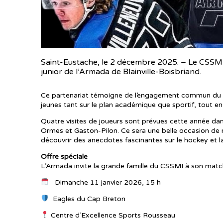
Saint-Eustache, le 2 décembre 2025. – Le CSSMI
junior de l’Armada de Blainville-Boisbriand.
Ce partenariat témoigne de l’engagement commun du 
jeunes tant sur le plan académique que sportif, tout e
Quatre visites de joueurs sont prévues cette année dans
Ormes et Gaston-Pilon. Ce sera une belle occasion de m
découvrir des anecdotes fascinantes sur le hockey et la 
Offre spéciale
L’Armada invite la grande famille du CSSMI à son matc
Dimanche 11 janvier 2026, 15 h
Eagles du Cap Breton
Centre d’Excellence Sports Rousseau