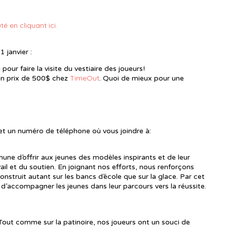
é en cliquant ici.
 janvier :
ur faire la visite du vestiaire des joueurs!
TimeOut
un prix de 500$ chez
. Quoi de mieux pour une
et un numéro de téléphone où vous joindre à:
ne d’offrir aux jeunes des modèles inspirants et de leur
il et du soutien. En joignant nos efforts, nous renforçons
 construit autant sur les bancs d’école que sur la glace. Par cet
d’accompagner les jeunes dans leur parcours vers la réussite.
. Tout comme sur la patinoire, nos joueurs ont un souci de