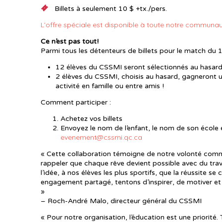
Billets à seulement 10 $ +tx./pers.
L’offre spéciale est disponible à toute notre communaut
Ce n’est pas tout!
Parmi tous les détenteurs de billets pour le match du 11
12 élèves du CSSMI seront sélectionnés au hasard po
2 élèves du CSSMI, choisis au hasard, gagneront 
activité en famille ou entre amis !
Comment participer :
Achetez vos billets
Envoyez le nom de l’enfant, le nom de son école 
evenement@cssmi.qc.ca
« Cette collaboration témoigne de notre volonté commu
rappeler que chaque rêve devient possible avec du trava
l’idée, à nos élèves les plus sportifs, que la réussite se
engagement partagé, tentons d’inspirer, de motiver et 
»
– Roch-André Malo, directeur général du CSSMI
« Pour notre organisation, l’éducation est une priorité