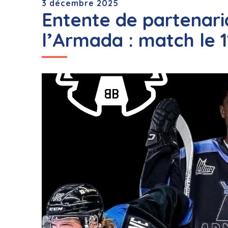
3 décembre 2025
Entente de partenari
l’Armada : match le 1