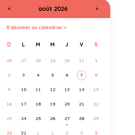
août 2026
<
>
S’abonner au calendrier >
D
L
M
M
J
V
S
26
27
28
29
30
31
1
2
3
4
5
6
7
8
9
10
11
12
13
14
15
16
17
18
19
20
21
22
23
24
25
26
27
28
29
●
30
31
1
2
3
4
5