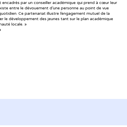
t encadrés par un conseiller académique qui prend à cœur leur
existe entre le dévouement d’une personne au point de vue
otidien. Ce partenariat illustre l’engagement mutuel de la
ser le développement des jeunes tant sur le plan académique
nauté locale. »
a