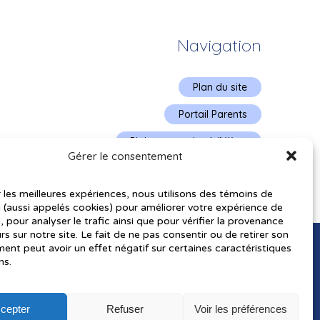
Navigation
Plan du site
Portail Parents
Plainte – service à l’élève
Gérer le consentement
Politique de confidentialité
r les meilleures expériences, nous utilisons des témoins de
 (aussi appelés cookies) pour améliorer votre expérience de
, pour analyser le trafic ainsi que pour vérifier la provenance
urs sur notre site. Le fait de ne pas consentir ou de retirer son
nt peut avoir un effet négatif sur certaines caractéristiques
ns.
cepter
Refuser
Voir les préférences