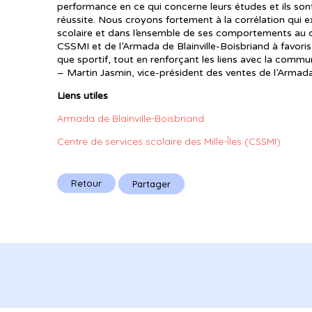
performance en ce qui concerne leurs études et ils son
réussite. Nous croyons fortement à la corrélation qui 
scolaire et dans l’ensemble de ses comportements au qu
CSSMI et de l’Armada de Blainville-Boisbriand à favori
que sportif, tout en renforçant les liens avec la commu
– Martin Jasmin, vice-président des ventes de l’Armad
Liens utiles
Armada de Blainville-Boisbriand
Centre de services scolaire des Mille-Îles (CSSMI)
Retour
Partager