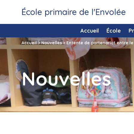
École primaire de l'Envolée
Accueil
École
P
Accueil
>
Nouvelles
>
Entente de partenariat entre le 
Nouvelles