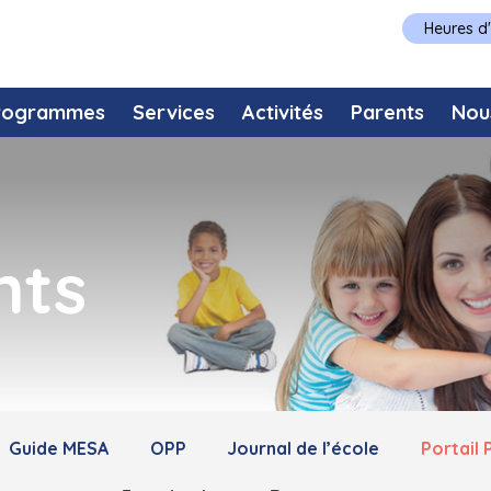
Heures d
rogrammes
Services
Activités
Parents
Nou
nts
Guide MESA
OPP
Journal de l’école
Portail 