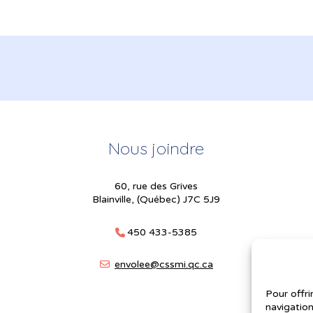
Nous joindre
60, rue des Grives
Blainville, (Québec) J7C 5J9
450 433-5385
envolee@cssmi.qc.ca
Pour offri
navigation