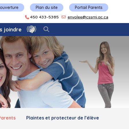
'ouverture
Plan du site
Portail Parents
450 433-5385
envolee@cssmi.qc.ca
s joindre
Parents
Plaintes et protecteur de l’élève