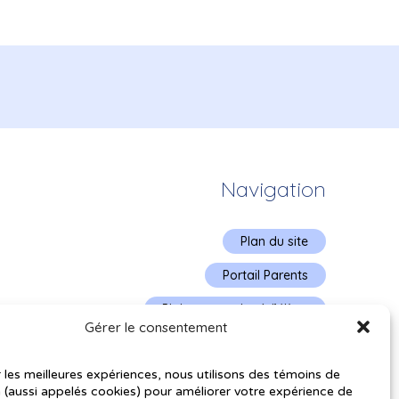
Navigation
Plan du site
Portail Parents
Plainte – service à l’élève
Gérer le consentement
Politique de confidentialité
r les meilleures expériences, nous utilisons des témoins de
 (aussi appelés cookies) pour améliorer votre expérience de