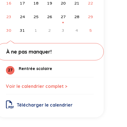
16
17
18
19
20
21
22
23
24
25
26
27
28
29
●
30
31
1
2
3
4
5
À ne pas manquer!
Rentrée scolaire
27
Voir le calendrier complet >
Télécharger le calendrier