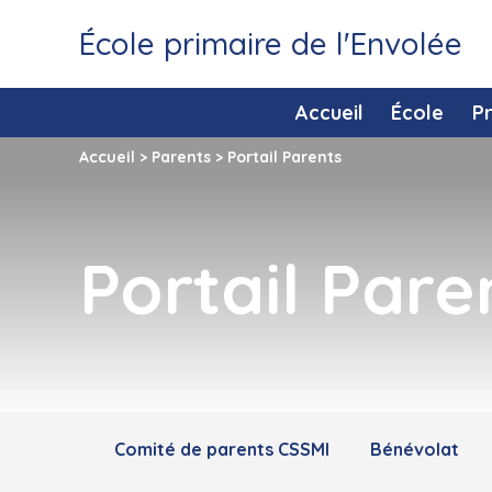
École primaire de l'Envolée
Accueil
École
P
Accueil
>
Parents
>
Portail Parents
Portail Pare
Comité de parents CSSMI
Bénévolat