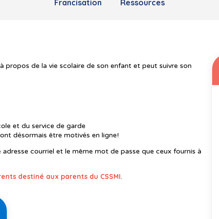
Francisation
Ressources
propos de la vie scolaire de son enfant et peut suivre son
cole et du service de garde
ront désormais être motivés en ligne!
e adresse courriel et le même mot de passe que ceux fournis à
arents destiné aux parents du CSSMI
.